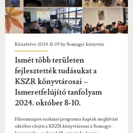
Közzétéve 2024-11-05 by
Somogyi-könyvtár
Ismét több területen
fejlesztették tudásukat a
KSZR könyvtárosai –
Ismeretfelújító tanfolyam
2024. október 8-10.
Háromnapos szakmai programra kaptak meghívást
október elején a KSZR könyvtárosai a Somogyi-