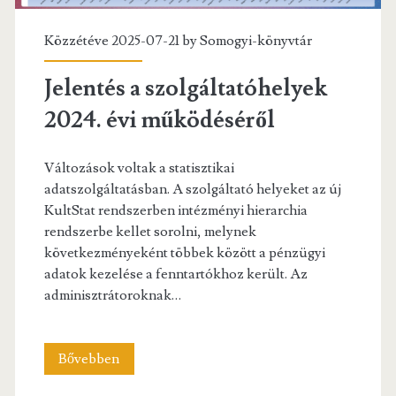
Közzétéve 2025-07-21 by
Somogyi-könyvtár
Jelentés a szolgáltatóhelyek
2024. évi működéséről
Változások voltak a statisztikai
adatszolgáltatásban. A szolgáltató helyeket az új
KultStat rendszerben intézményi hierarchia
rendszerbe kellet sorolni, melynek
következményeként többek között a pénzügyi
adatok kezelése a fenntartókhoz került. Az
adminisztrátoroknak…
Jelentés
Bővebben
a