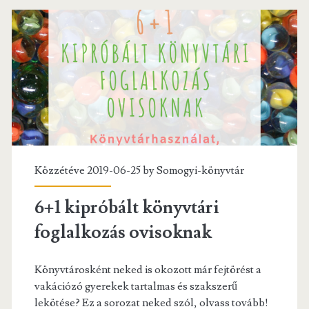
Közzétéve 2019-06-25 by
Somogyi-könyvtár
6+1 kipróbált könyvtári
foglalkozás ovisoknak
Könyvtárosként neked is okozott már fejtörést a
vakációzó gyerekek tartalmas és szakszerű
lekötése? Ez a sorozat neked szól, olvass tovább!