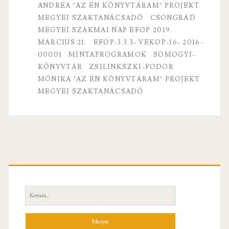
ANDREA "AZ ÉN KÖNYVTÁRAM" PROJEKT
MEGYEI SZAKTANÁCSADÓ
CSONGRÁD
MEGYEI SZAKMAI NAP EFOP 2019.
MÁRCIUS 21.
EFOP-3.3.3- VEKOP-16- 2016-
00001
MINTAPROGRAMOK
SOMOGYI-
KÖNYVTÁR
ZSILINKSZKI-FODOR
MÓNIKA "AZ ÉN KÖNYVTÁRAM" PROJEKT
MEGYEI SZAKTANÁCSADÓ
Elsődleges
oldalsáv
Keresés: