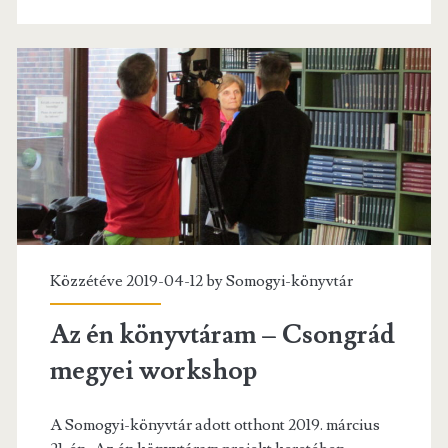
Közzétéve 2019-04-12 by
Somogyi-könyvtár
Az én könyvtáram – Csongrád
megyei workshop
A Somogyi-könyvtár adott otthont 2019. március