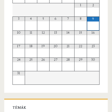
1
2
3
4
5
6
7
8
9
10
11
12
13
14
15
16
17
18
19
20
21
22
23
24
25
26
27
28
29
30
31
TÉMÁK