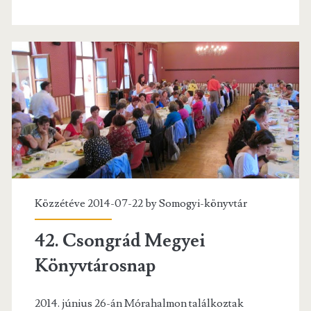
Közzétéve 2014-07-22 by
Somogyi-könyvtár
42. Csongrád Megyei
Könyvtárosnap
2014. június 26-án Mórahalmon találkoztak