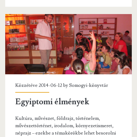
Közzétéve 2014-06-12 by
Somogyi-könyvtár
Egyiptomi élmények
Kultúra, művészet, földrajz, történelem,
művészettörténet, irodalom, környezetismeret,
néprajz – ezekbe a témakörökbe lehet besorolni