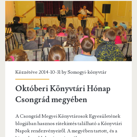
Közzétéve 2014-10-31 by
Somogyi-könyvtár
Októberi Könyvtári Hónap
Csongrád megyében
A Csongrád Megyei Könyvtárosok Egyesületének
blogjában hasznos rátekintés található a Könyvtári
Napok rendezvényeiről. A megyében tartott, és a