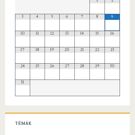
1
2
3
4
5
6
7
8
9
10
11
12
13
14
15
16
17
18
19
20
21
22
23
24
25
26
27
28
29
30
31
TÉMÁK