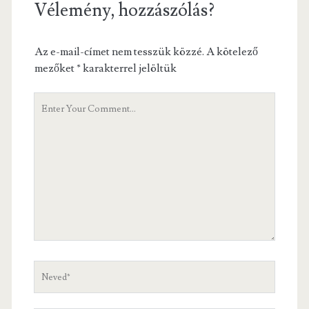
Vélemény, hozzászólás?
Az e-mail-címet nem tesszük közzé.
A kötelező
mezőket
*
karakterrel jelöltük
Hozzászólás
Neved