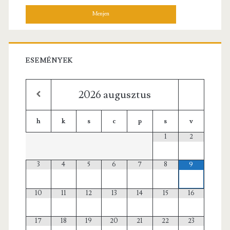
ESEMÉNYEK
2026
augusztus
h
k
s
c
p
s
v
1
2
3
4
5
6
7
8
9
10
11
12
13
14
15
16
17
18
19
20
21
22
23