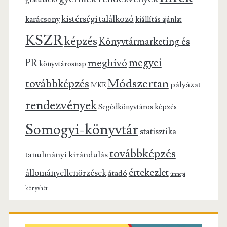
kistérségi találkozó
karácsony
kiállítás ajánlat
KSZR
képzés
Könyvtármarketing és
megyei
meghívó
PR
könyvtárosnap
Módszertan
továbbképzés
pályázat
MKE
rendezvények
Segédkönyvtáros képzés
Somogyi-könyvtár
statisztika
továbbképzés
tanulmányi kirándulás
értekezlet
állományellenőrzések
átadó
ünnepi
könyvhét