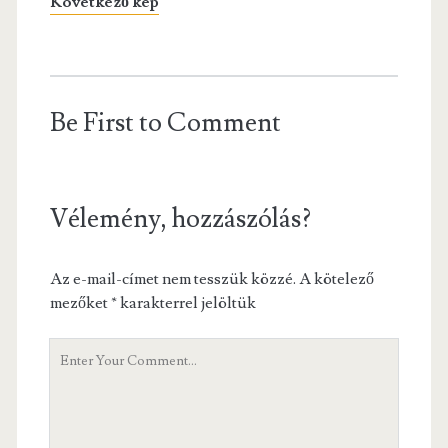
Következő kép
Be First to Comment
Vélemény, hozzászólás?
Az e-mail-címet nem tesszük közzé.
A kötelező
mezőket
*
karakterrel jelöltük
Hozzászólás