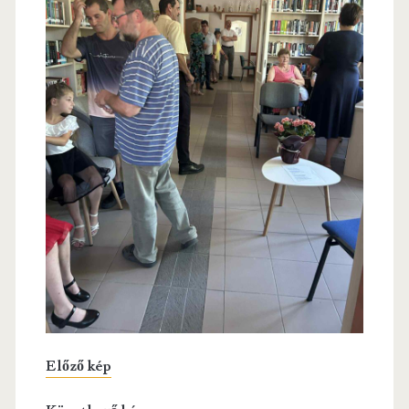
Előző kép