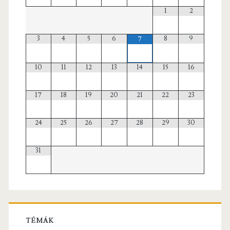
1
2
3
4
5
6
8
9
7
10
11
12
13
14
15
16
17
18
19
20
21
22
23
24
25
26
27
28
29
30
31
TÉMÁK