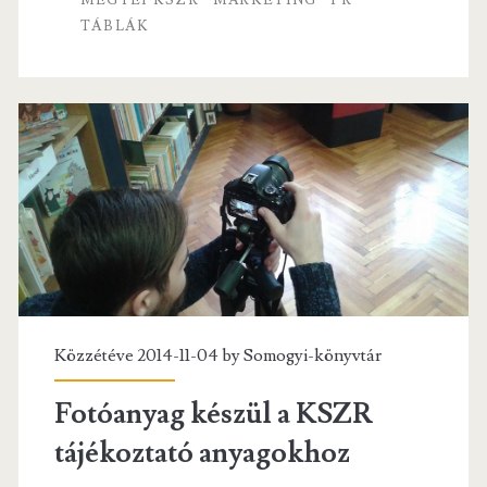
TÁBLÁK
Közzétéve 2014-11-04 by
Somogyi-könyvtár
Fotóanyag készül a KSZR
tájékoztató anyagokhoz