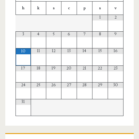
h
k
s
c
p
s
v
1
2
3
4
5
6
7
8
9
11
12
13
14
15
16
10
17
18
19
20
21
22
23
24
25
26
27
28
29
30
31