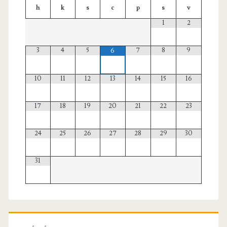
h
k
s
c
p
s
v
1
2
3
4
5
7
8
9
6
10
11
12
13
14
15
16
17
18
19
20
21
22
23
24
25
26
27
28
29
30
31