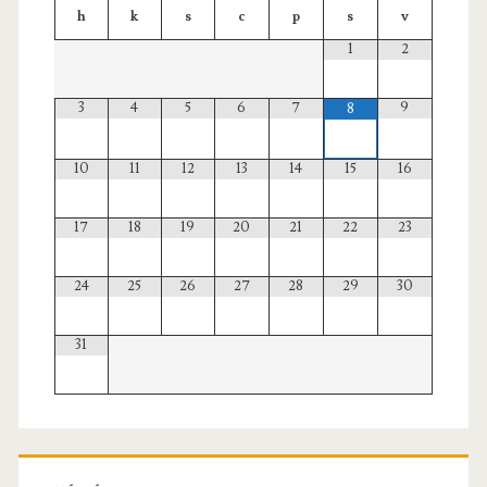
h
k
s
c
p
s
v
1
2
3
4
5
6
7
9
8
10
11
12
13
14
15
16
17
18
19
20
21
22
23
24
25
26
27
28
29
30
31