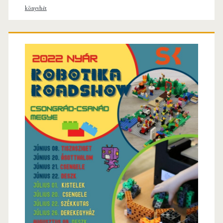
könyvhét