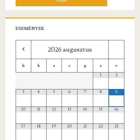
ESEMÉNYEK
2026
augusztus
h
k
s
c
p
s
v
1
2
3
4
5
6
7
8
9
10
11
12
13
14
15
16
17
18
19
20
21
22
23