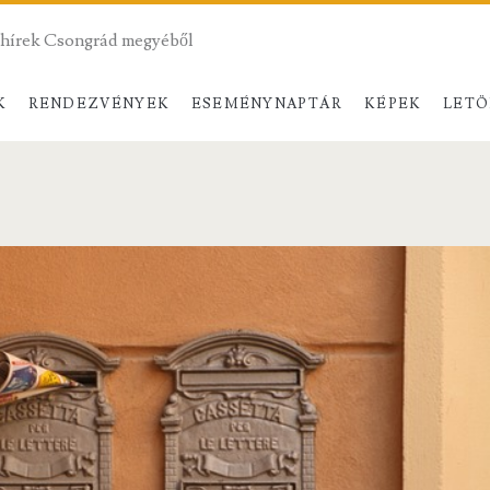
hírek Csongrád megyéből
K
RENDEZVÉNYEK
ESEMÉNYNAPTÁR
KÉPEK
LET