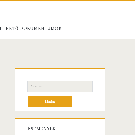
ÖLTHETŐ DOKUMENTUMOK
Elsődleges
oldalsáv
Keresés:
ESEMÉNYEK