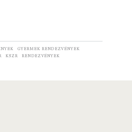
ÉNYEK
GYERMEK RENDEZVÉNYEK
R
KSZR
RENDEZVÉNYEK