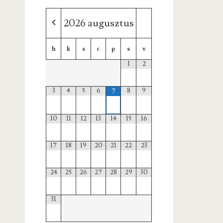
2026
augusztus
h
k
s
c
p
s
v
1
2
3
4
5
6
8
9
7
10
11
12
13
14
15
16
17
18
19
20
21
22
23
24
25
26
27
28
29
30
31