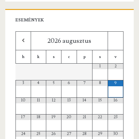
ESEMÉNYEK
2026
augusztus
h
k
s
c
p
s
v
1
2
3
4
5
6
7
8
9
10
11
12
13
14
15
16
17
18
19
20
21
22
23
24
25
26
27
28
29
30