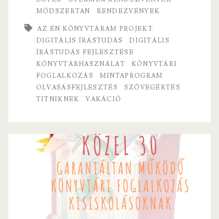
o
er
l
MÓDSZERTAN
RENDEZVÉNYEK
o
k
AZ ÉN KÖNYVTÁRAM PROJEKT
DIGITÁLIS ÍRÁSTUDÁS
DIGITÁLIS
ÍRÁSTUDÁS FEJLESZTÉSE
KÖNYVTÁRHASZNÁLAT
KÖNYVTÁRI
FOGLALKOZÁS
MINTAPROGRAM
OLVASÁSFEJLESZTÉS
SZÖVEGÉRTÉS
TITNIKNEK
VAKÁCIÓ