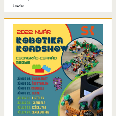
könyvhét