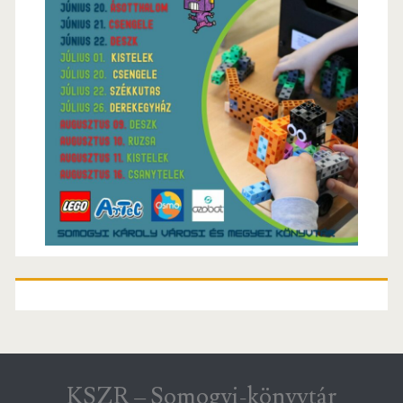
KSZR – Somogyi-könyvtár