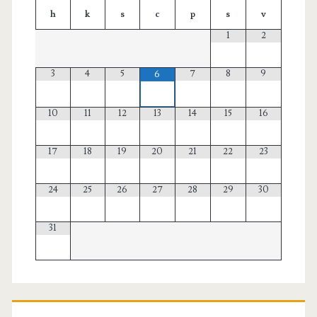
h
k
s
c
p
s
v
1
2
3
4
5
7
8
9
6
10
11
12
13
14
15
16
17
18
19
20
21
22
23
24
25
26
27
28
29
30
31