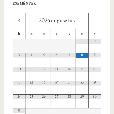
ESEMÉNYEK
2026
augusztus
h
k
s
c
p
s
v
1
2
3
4
5
6
7
9
8
10
11
12
13
14
15
16
17
18
19
20
21
22
23
24
25
26
27
28
29
30
31